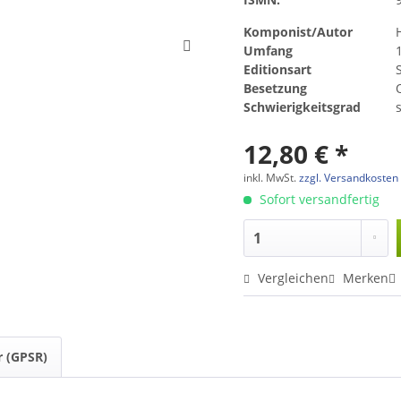
Komponist/Autor
Umfang
Editionsart
Besetzung
Schwierigkeitsgrad
12,80 € *
inkl. MwSt.
zzgl. Versandkosten
Sofort versandfertig
Vergleichen
Merken
r (GPSR)