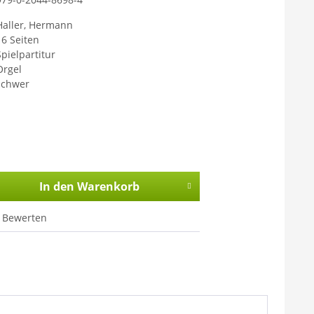
Haller, Hermann
16 Seiten
Spielpartitur
Orgel
schwer
In den
Warenkorb
Bewerten