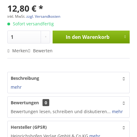
12,80 € *
inkl. MwSt.
zzgl. Versandkosten
Sofort versandfertig
In den
Warenkorb
Merken
Bewerten
Beschreibung
mehr
Bewertungen
0
Bewertungen lesen, schreiben und diskutieren...
mehr
Hersteller (GPSR)
Heinrichshofen Verlag GmbH & Co.KG
mehr