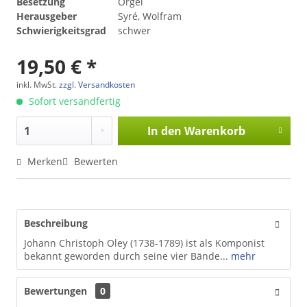
Besetzung
Orgel
Herausgeber
Syré, Wolfram
Schwierigkeitsgrad
schwer
19,50 € *
inkl. MwSt.
zzgl. Versandkosten
Sofort versandfertig
In den
Warenkorb
Merken
Bewerten
Beschreibung
Johann Christoph Oley (1738-1789) ist als Komponist
bekannt geworden durch seine vier Bände...
mehr
Bewertungen
0