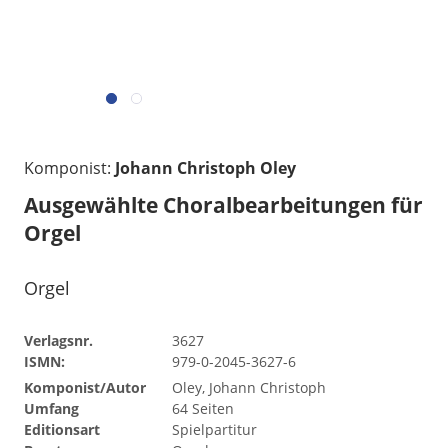
Komponist:
Johann Christoph Oley
Ausgewählte Choralbearbeitungen für
Orgel
Orgel
Verlagsnr.
3627
ISMN:
979-0-2045-3627-6
Komponist/Autor
Oley, Johann Christoph
Umfang
64 Seiten
Editionsart
Spielpartitur