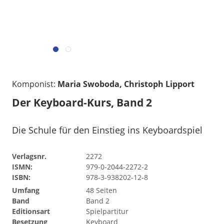
Komponist:
Maria Swoboda, Christoph Lipport
Der Keyboard-Kurs, Band 2
Die Schule für den Einstieg ins Keyboardspiel
Verlagsnr.
2272
ISMN:
979-0-2044-2272-2
ISBN:
978-3-938202-12-8
Umfang
48 Seiten
Band
Band 2
Editionsart
Spielpartitur
Besetzung
Keyboard