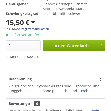
Herausgeber
Lipport, Christoph, Schmitt,
Matthias, Swoboda, Maria
Schwierigkeitsgrad
leicht bis mittelschwer
15,50 € *
inkl. MwSt.
zzgl. Versandkosten
Sofort versandfertig
In den
Warenkorb
Merken
Bewerten
Beschreibung
Zielgruppe des Keyboard-Kurses sind Jugendliche und
Junggebliebene, die ohne praktische und...
mehr
Bewertungen
0
Bewertungen lesen, schreiben und diskutieren...
mehr