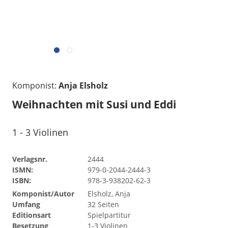
Komponist:
Anja Elsholz
Weihnachten mit Susi und Eddi
1 - 3 Violinen
Verlagsnr.
2444
ISMN:
979-0-2044-2444-3
ISBN:
978-3-938202-62-3
Komponist/Autor
Elsholz, Anja
Umfang
32 Seiten
Editionsart
Spielpartitur
Besetzung
1-3 Violinen