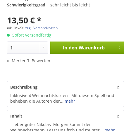
Schwierigkeitsgrad
sehr leicht bis leicht
13,50 € *
inkl. MwSt.
zzgl. Versandkosten
Sofort versandfertig
In den
Warenkorb
Merken
Bewerten
Beschreibung
Inklusive 4 Weihnachtskarten Mit diesem Spielband
beheben die Autoren der...
mehr
Inhalt
Lieber guter Nikolas Morgen kommt der
Weihnachtsmann Lasst uns froh und munter...
mehr