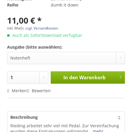
Reihe
dumb it down
11,00 € *
inkl. MwSt.
zzgl. Versandkosten
Auch als Sofortdownload verfügbar
Ausgabe (bitte auswählen):
In den
Warenkorb
Merken
Bewerten
Beschreibung
Rieding arbeitet sehr viel mit Pedal. Zur Vereinfachung
wurden diese Eintragungen vollständig...
mehr