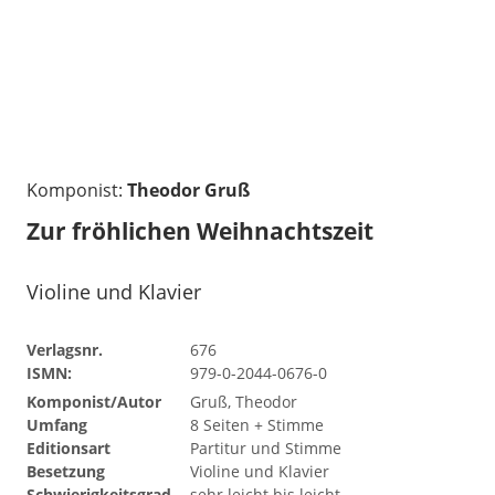
Komponist:
Theodor Gruß
Zur fröhlichen Weihnachtszeit
Violine und Klavier
Verlagsnr.
676
ISMN:
979-0-2044-0676-0
Komponist/Autor
Gruß, Theodor
Umfang
8 Seiten + Stimme
Editionsart
Partitur und Stimme
Besetzung
Violine und Klavier
Schwierigkeitsgrad
sehr leicht bis leicht