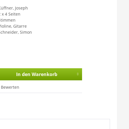
Küffner, Joseph
2 x 4 Seiten
Stimmen
ioline, Gitarre
Schneider, Simon
In den
Warenkorb
Bewerten