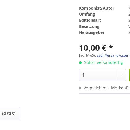
Komponist/Autor
Umfang
Editionsart
Besetzung
V
Herausgeber
10,00 € *
inkl. MwSt.
zzgl. Versandkosten
Sofort versandfertig
Vergleichen
Merken
r (GPSR)