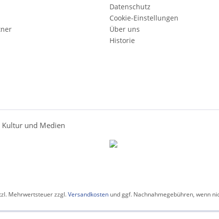
Datenschutz
Cookie-Einstellungen
tner
Über uns
Historie
r Kultur und Medien
etzl. Mehrwertsteuer zzgl.
Versandkosten
und ggf. Nachnahmegebühren, wenn nic