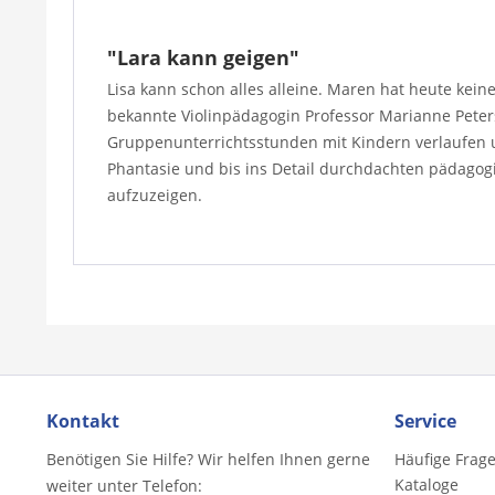
"Lara kann geigen"
Lisa kann schon alles alleine. Maren hat heute kein
bekannte Violinpädagogin Professor Marianne Peters
Gruppenunterrichtsstunden mit Kindern verlaufen u
Phantasie und bis ins Detail durchdachten pädagogi
aufzuzeigen.
Kontakt
Service
Benötigen Sie Hilfe? Wir helfen Ihnen gerne
Häufige Frag
Kataloge
weiter unter Telefon: