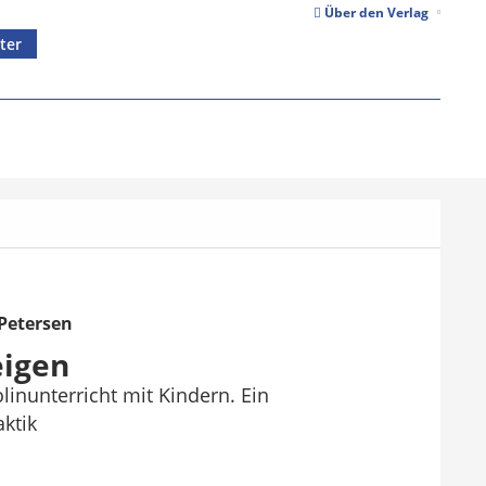
Über den Verlag
ter
Petersen
eigen
linunterricht mit Kindern. Ein
aktik