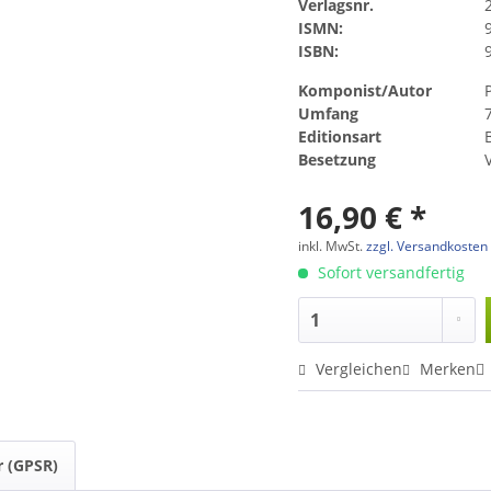
Verlagsnr.
ISMN:
ISBN:
Komponist/Autor
Umfang
Editionsart
Besetzung
16,90 € *
inkl. MwSt.
zzgl. Versandkosten
Sofort versandfertig
Vergleichen
Merken
r (GPSR)