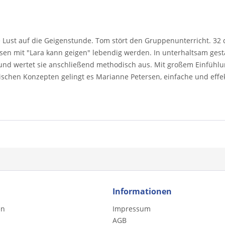
e Lust auf die Geigenstunde. Tom stört den Gruppenunterricht. 32 
en mit "Lara kann geigen" lebendig werden. In unterhaltsam gestalt
nd wertet sie anschließend methodisch aus. Mit großem Einfühlung
schen Konzepten gelingt es Marianne Petersen, einfache und effek
Informationen
en
Impressum
AGB