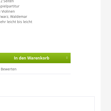
12 Seiten
Spielpartitur
3 Violinen
Twarz, Waldemar
ehr leicht bis leicht
In den
Warenkorb
Bewerten