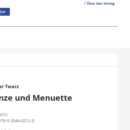
Über den Verlag
ter
r Twarz
nze und Menuette
0212
979-0-2044-0212-0