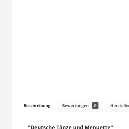
Beschreibung
Bewertungen
0
Herstelle
"Deutsche Tänze und Menuette"