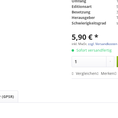
Umfang
Editionsart
Besetzung
Herausgeber
Schwierigkeitsgrad
s
5,90 € *
inkl. MwSt.
zzgl. Versandkosten
Sofort versandfertig
Vergleichen
Merken
r (GPSR)