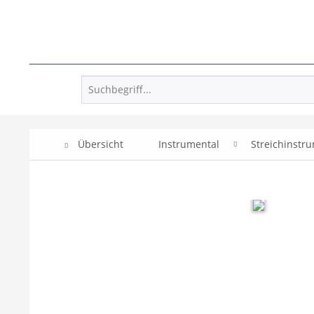
Übersicht
Instrumental
Streichinstr