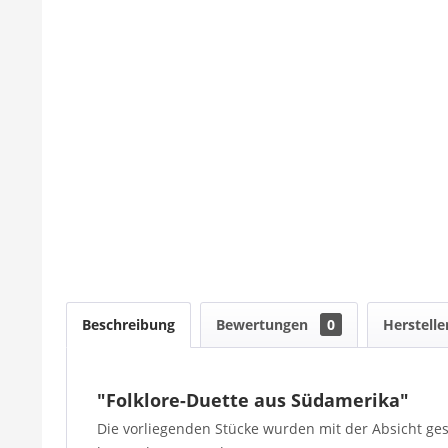
Beschreibung
Bewertungen
0
Herstelle
"Folklore-Duette aus Südamerika"
Die vorliegenden Stücke wurden mit der Absicht ge