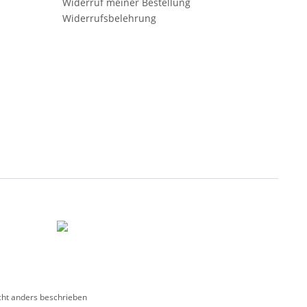
Widerruf meiner Bestellung
Widerrufsbelehrung
ht anders beschrieben