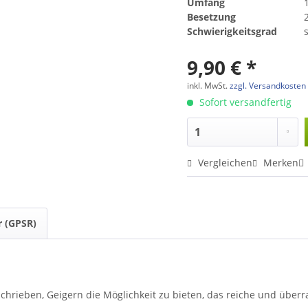
Umfang
Besetzung
Schwierigkeitsgrad
s
9,90 € *
inkl. MwSt.
zzgl. Versandkosten
Sofort versandfertig
Vergleichen
Merken
r (GPSR)
schrieben, Geigern die Möglichkeit zu bieten, das reiche und übe