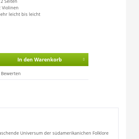
12 Seiten
2 Violinen
ehr leicht bis leicht
In den
Warenkorb
Bewerten
rraschende Universum der südamerikanichen Folklore