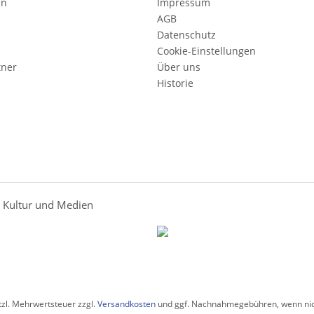
en
Impressum
AGB
Datenschutz
Cookie-Einstellungen
tner
Über uns
Historie
r Kultur und Medien
etzl. Mehrwertsteuer zzgl.
Versandkosten
und ggf. Nachnahmegebühren, wenn nic