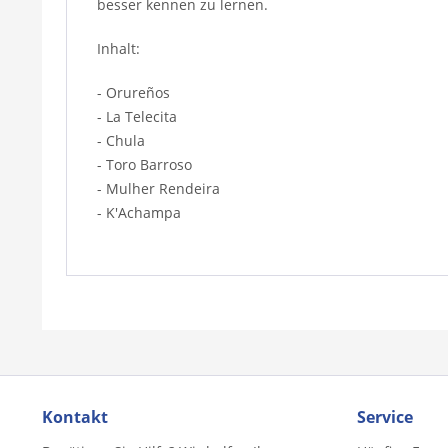
besser kennen zu lernen.
Inhalt:
- Orureños
- La Telecita
- Chula
- Toro Barroso
- Mulher Rendeira
- K'Achampa
Kontakt
Service