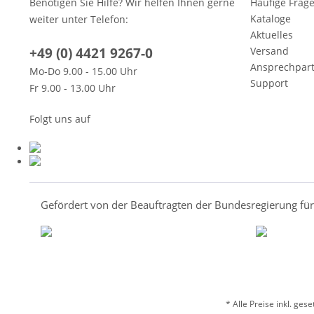
Benötigen Sie Hilfe? Wir helfen Ihnen gerne
Häufige Frag
Kataloge
weiter unter Telefon:
Aktuelles
+49 (0) 4421 9267-0
Versand
Ansprechpar
Mo-Do 9.00 - 15.00 Uhr
Support
Fr 9.00 - 13.00 Uhr
Folgt uns auf
Gefördert von der Beauftragten der Bundesregierung fü
* Alle Preise inkl. ges