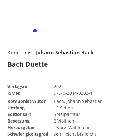
Komponist:
Johann Sebastian Bach
Bach Duette
Verlagsnr.
202
ISMN:
979-0-2044-0202-1
Komponist/Autor
Bach, Johann Sebastian
Umfang
12 Seiten
Editionsart
Spielpartitur
Besetzung
2 Violinen
Herausgeber
Twarz, Waldemar
Schwierigkeitsgrad
sehr leicht bis leicht