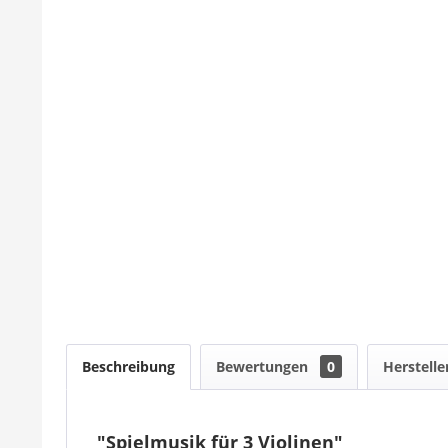
Beschreibung
Bewertungen
0
Herstelle
"Spielmusik für 3 Violinen"