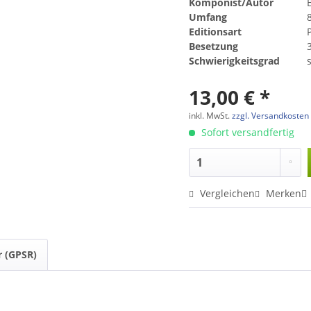
Komponist/Autor
B
Umfang
Editionsart
Besetzung
3
Schwierigkeitsgrad
s
13,00 € *
inkl. MwSt.
zzgl. Versandkosten
Sofort versandfertig
Vergleichen
Merken
r (GPSR)