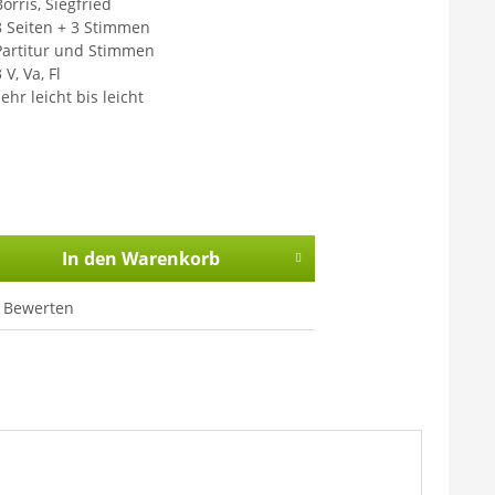
orris, Siegfried
8 Seiten + 3 Stimmen
Partitur und Stimmen
 V, Va, Fl
ehr leicht bis leicht
In den
Warenkorb
Bewerten