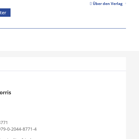
Über den Verlag
ter
orris
8771
979-0-2044-8771-4