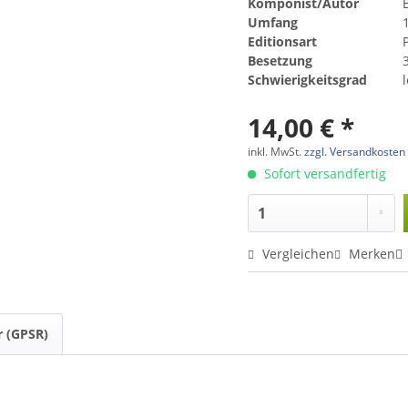
Komponist/Autor
B
Umfang
1
Editionsart
Besetzung
Schwierigkeitsgrad
14,00 € *
inkl. MwSt.
zzgl. Versandkosten
Sofort versandfertig
Vergleichen
Merken
r (GPSR)