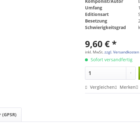
Komponist/Autor
B
Umfang
Editionsart
Besetzung
Schwierigkeitsgrad
9,60 € *
inkl. MwSt.
zzgl. Versandkosten
Sofort versandfertig
Vergleichen
Merken
r (GPSR)