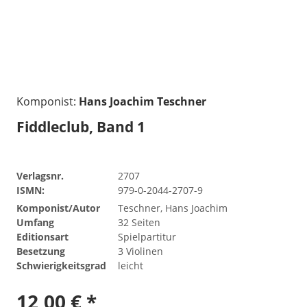
Komponist:
Hans Joachim Teschner
Fiddleclub, Band 1
Verlagsnr.
2707
ISMN:
979-0-2044-2707-9
Komponist/Autor
Teschner, Hans Joachim
Umfang
32 Seiten
Editionsart
Spielpartitur
Besetzung
3 Violinen
Schwierigkeitsgrad
leicht
12,00 € *