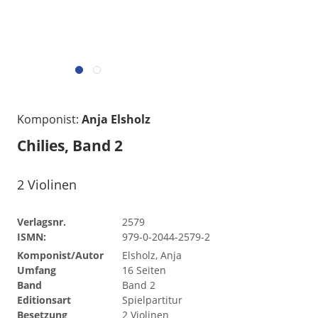
Komponist:
Anja Elsholz
Chilies, Band 2
2 Violinen
Verlagsnr.
2579
ISMN:
979-0-2044-2579-2
Komponist/Autor
Elsholz, Anja
Umfang
16 Seiten
Band
Band 2
Editionsart
Spielpartitur
Besetzung
2 Violinen