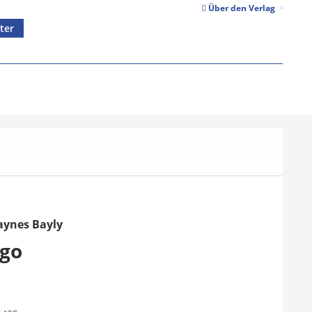
Über den Verlag
ter
ynes Bayly
Ago