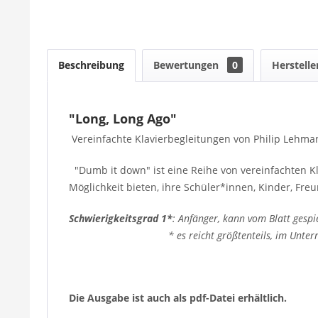
Beschreibung
Bewertungen
0
Herstelle
"Long, Long Ago"
Vereinfachte Klavierbegleitungen von Philip Lehmann
"Dumb it down" ist eine Reihe von vereinfachten K
Möglichkeit bieten, ihre Schüler*innen, Kinder, Fre
Schwierigkeitsgrad 1*
: Anfänger, kann vom Blatt gespi
* es reicht größtenteils, im Unterricht di
Die Ausgabe ist auch als pdf-Datei erhältlich.