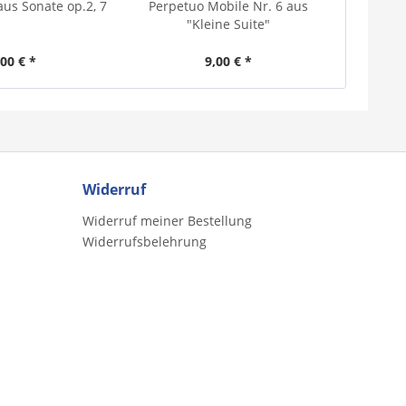
aus Sonate op.2, 7
Perpetuo Mobile Nr. 6 aus
L'a
"Kleine Suite"
,00 € *
9,00 € *
Widerruf
Widerruf meiner Bestellung
Widerrufsbelehrung