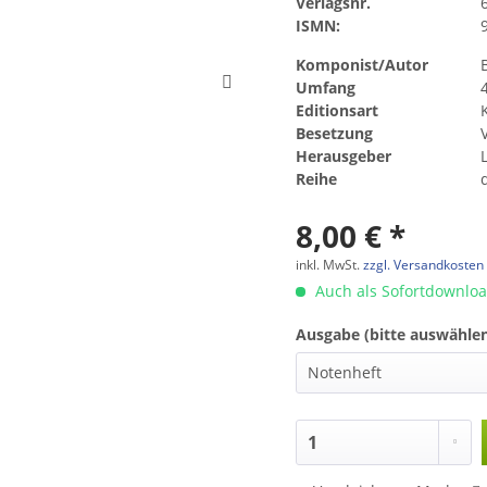
Verlagsnr.
ISMN:
Komponist/Autor
Umfang
Editionsart
Besetzung
Herausgeber
Reihe
8,00 € *
inkl. MwSt.
zzgl. Versandkosten
Auch als Sofortdownlo
Ausgabe (bitte auswählen