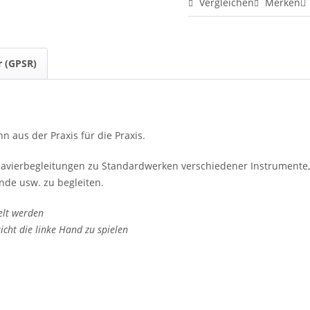
Vergleichen
Merken
r (GPSR)
 aus der Praxis für die Praxis.
lavierbegleitungen zu Standardwerken verschiedener Instrumente,
unde usw. zu begleiten.
elt werden
e linke Hand zu spielen