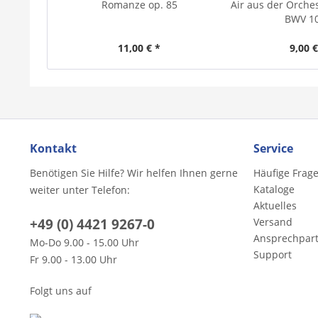
Romanze op. 85
Air aus der Orches
BWV 1
11,00 € *
9,00 €
Kontakt
Service
Benötigen Sie Hilfe? Wir helfen Ihnen gerne
Häufige Frag
Kataloge
weiter unter Telefon:
Aktuelles
+49 (0) 4421 9267-0
Versand
Ansprechpar
Mo-Do 9.00 - 15.00 Uhr
Support
Fr 9.00 - 13.00 Uhr
Folgt uns auf