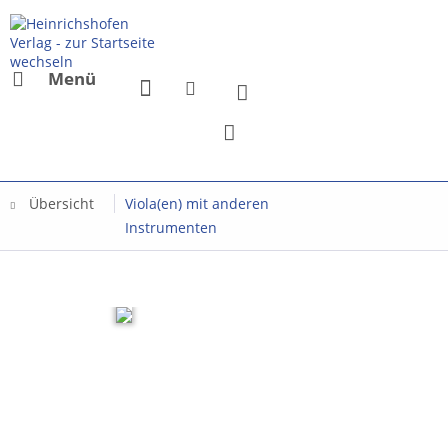
Menü
Übersicht
Viola(en) mit anderen
Instrumenten