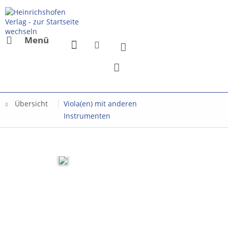
Menü
Übersicht
Viola(en) mit anderen
Instrumenten