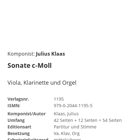
Komponist:
Julius Klaas
Sonate c-Moll
Viola, Klarinette und Orgel
Verlagsnr.
1195
ISMN:
979-0-2044-1195-5
Komponist/Autor
Klaas, Julius
Umfang
42 Seiten + 12 Seiten = 54 Seiten
Editionsart
Partitur und Stimme
Besetzung
Va, Klav, Org
Schwierigkeitsgrad
mittelschwer