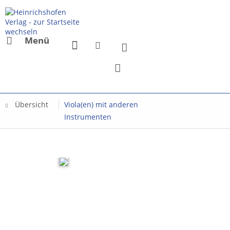
Menü
Übersicht
Viola(en) mit anderen
Instrumenten