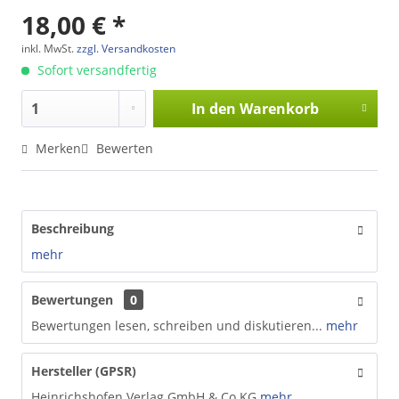
18,00 € *
inkl. MwSt.
zzgl. Versandkosten
Sofort versandfertig
In den
Warenkorb
Merken
Bewerten
Beschreibung
mehr
Bewertungen
0
Bewertungen lesen, schreiben und diskutieren...
mehr
Hersteller (GPSR)
Heinrichshofen Verlag GmbH & Co.KG
mehr