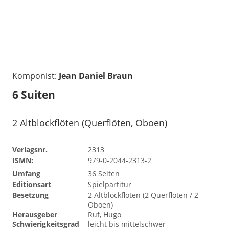
Komponist:
Jean Daniel Braun
6 Suiten
2 Altblockflöten (Querflöten, Oboen)
Verlagsnr.
2313
ISMN:
979-0-2044-2313-2
Umfang
36 Seiten
Editionsart
Spielpartitur
Besetzung
2 Altblockflöten (2 Querflöten / 2
Oboen)
Herausgeber
Ruf, Hugo
Schwierigkeitsgrad
leicht bis mittelschwer