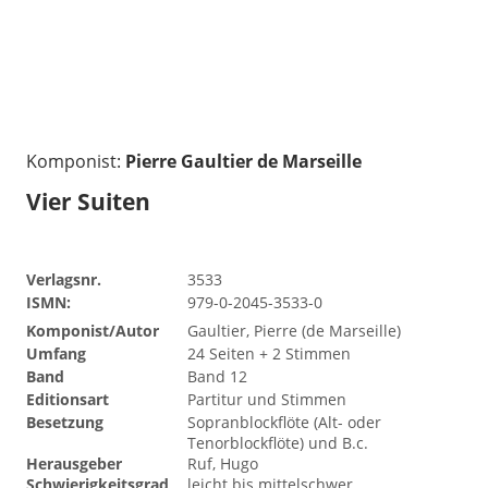
Komponist:
Pierre Gaultier de Marseille
Vier Suiten
Verlagsnr.
3533
ISMN:
979-0-2045-3533-0
Komponist/Autor
Gaultier, Pierre (de Marseille)
Umfang
24 Seiten + 2 Stimmen
Band
Band 12
Editionsart
Partitur und Stimmen
Besetzung
Sopranblockflöte (Alt- oder
Tenorblockflöte) und B.c.
Herausgeber
Ruf, Hugo
Schwierigkeitsgrad
leicht bis mittelschwer