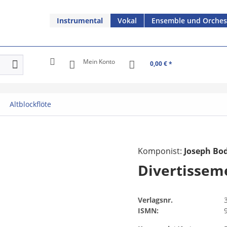
Instrumental
Vokal
Ensemble und Orches
Mein Konto
0,00 € *
Altblockflöte
Komponist:
Joseph Bod
Divertisse
Verlagsnr.
ISMN: