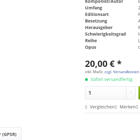
Komponist/Autor
Umfang
Editionsart
Besetzung
Herausgeber
Schwierigkeitsgrad
Reihe
Opus
20,00 € *
inkl. MwSt.
zzgl. Versandkosten
Sofort versandfertig
Vergleichen
Merken
r (GPSR)