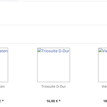
ten
Triosuite D-Dur
Vie
€ *
16,00 € *
18