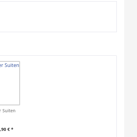
r Suiten
,90 € *