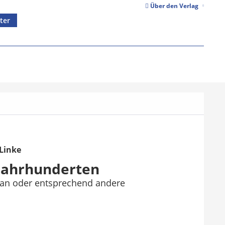
Über den Verlag
ter
Linke
 Jahrhunderten
pran oder entsprechend andere