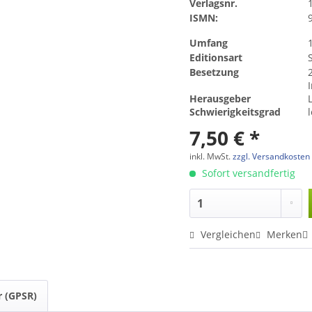
Verlagsnr.
ISMN:
Umfang
Editionsart
Besetzung
Herausgeber
Schwierigkeitsgrad
l
7,50 € *
inkl. MwSt.
zzgl. Versandkosten
Sofort versandfertig
Vergleichen
Merken
r (GPSR)