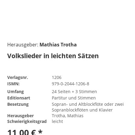
Herausgeber:
Mathias Trotha
Volkslieder in leichten Sätzen
Verlagsnr.
1206
ISMN:
979-0-2044-1206-8
Umfang
24 Seiten + 3 Stimmen
Editionsart
Partitur und Stimmen
Besetzung
Sopran- und Altblockflöte oder zwei
Sopranblockflöten und Klavier
Herausgeber
Trotha, Mathias
Schwierigkeitsgrad
leicht
11,00 € *