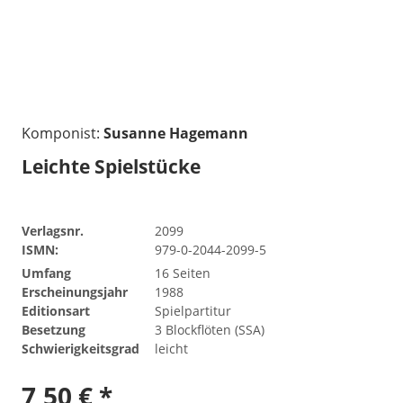
Komponist:
Susanne Hagemann
Leichte Spielstücke
Verlagsnr.
2099
ISMN:
979-0-2044-2099-5
Umfang
16 Seiten
Erscheinungsjahr
1988
Editionsart
Spielpartitur
Besetzung
3 Blockflöten (SSA)
Schwierigkeitsgrad
leicht
7,50 € *