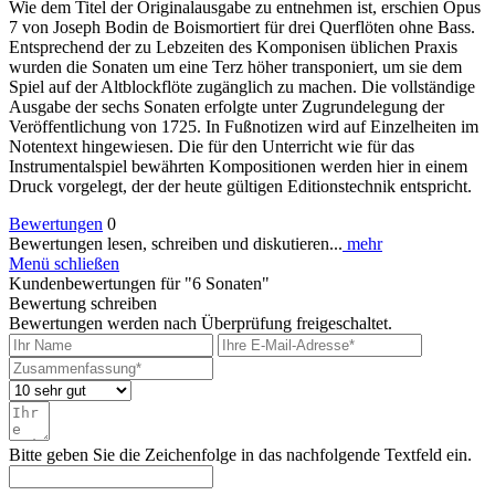
Wie dem Titel der Originalausgabe zu entnehmen ist, erschien Opus
7 von Joseph Bodin de Boismortiert für drei Querflöten ohne Bass.
Entsprechend der zu Lebzeiten des Komponisen üblichen Praxis
wurden die Sonaten um eine Terz höher transponiert, um sie dem
Spiel auf der Altblockflöte zugänglich zu machen. Die vollständige
Ausgabe der sechs Sonaten erfolgte unter Zugrundelegung der
Veröffentlichung von 1725. In Fußnotizen wird auf Einzelheiten im
Notentext hingewiesen. Die für den Unterricht wie für das
Instrumentalspiel bewährten Kompositionen werden hier in einem
Druck vorgelegt, der der heute gültigen Editionstechnik entspricht.
Bewertungen
0
Bewertungen lesen, schreiben und diskutieren...
mehr
Menü schließen
Kundenbewertungen für "6 Sonaten"
Bewertung schreiben
Bewertungen werden nach Überprüfung freigeschaltet.
Bitte geben Sie die Zeichenfolge in das nachfolgende Textfeld ein.