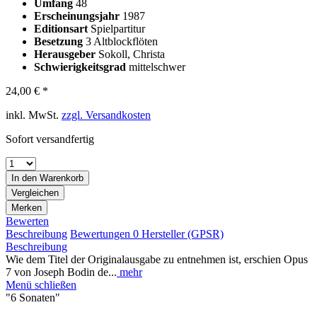
Umfang
48
Erscheinungsjahr
1987
Editionsart
Spielpartitur
Besetzung
3 Altblockflöten
Herausgeber
Sokoll, Christa
Schwierigkeitsgrad
mittelschwer
24,00 € *
inkl. MwSt.
zzgl. Versandkosten
Sofort versandfertig
In den
Warenkorb
Vergleichen
Merken
Bewerten
Beschreibung
Bewertungen
0
Hersteller (GPSR)
Beschreibung
Wie dem Titel der Originalausgabe zu entnehmen ist, erschien Opus
7 von Joseph Bodin de...
mehr
Menü schließen
"6 Sonaten"