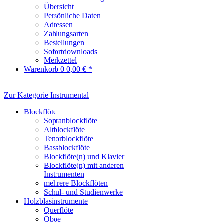
Übersicht
Persönliche Daten
Adressen
Zahlungsarten
Bestellungen
Sofortdownloads
Merkzettel
Warenkorb
0
0,00 € *
Zur Kategorie Instrumental
Blockflöte
Sopranblockflöte
Altblockflöte
Tenorblockflöte
Bassblockflöte
Blockflöte(n) und Klavier
Blockflöte(n) mit anderen
Instrumenten
mehrere Blockflöten
Schul- und Studienwerke
Holzblasinstrumente
Querflöte
Oboe