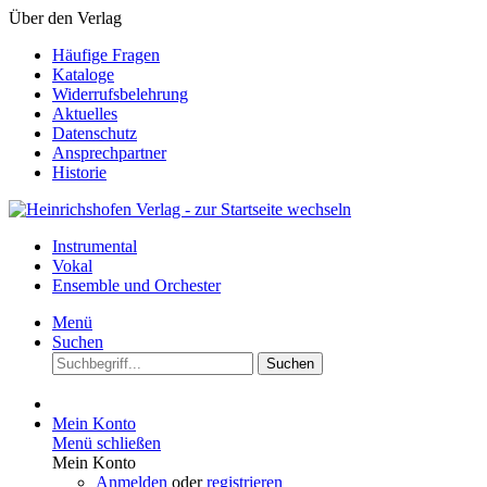
Über den Verlag
Häufige Fragen
Kataloge
Widerrufsbelehrung
Aktuelles
Datenschutz
Ansprechpartner
Historie
Instrumental
Vokal
Ensemble und Orchester
Menü
Suchen
Suchen
Mein Konto
Menü schließen
Mein Konto
Anmelden
oder
registrieren