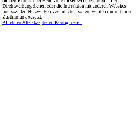
die den Komfort bei Benutzung dieser Website erhöhen, der
Direktwerbung dienen oder die Interaktion mit anderen Websites
und sozialen Netzwerken vereinfachen sollen, werden nur mit Ihrer
Zustimmung gesetzt.
Ablehnen
Alle akzeptieren
Konfigurieren