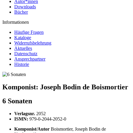
Autor*innen
Downloads
Bücher
Informationen
Häufige Fragen
Kataloge
Widerrufsbelehrung
Aktuelles
Datenschutz
Ansprechpartner
Historie
Komponist:
Joseph Bodin de Boismortier
6 Sonaten
Verlagsnr.
2052
ISMN:
979-0-2044-2052-0
Komponist/Autor
Boismortier, Joseph Bodin de