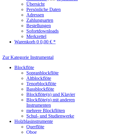
Übersicht
Persönliche Daten
Adressen
Zahlungsarten
Bestellungen
Sofortdownloads
Merkzettel
Warenkorb
0
0,00 € *
Zur Kategorie Instrumental
Blockflöte
Sopranblockflöte
Altblockflöte
Tenorblockflöte
Bassblockflöte
Blockflöte(n) und Klavier
Blockflöte(n) mit anderen
Instrumenten
mehrere Blockflöten
Schul- und Studienwerke
Holzblasinstrumente
Querflöte
Oboe