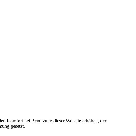
e den Komfort bei Benutzung dieser Website erhöhen, der
mung gesetzt.