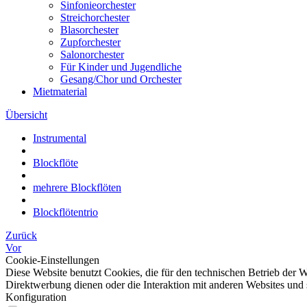
Sinfonieorchester
Streichorchester
Blasorchester
Zupforchester
Salonorchester
Für Kinder und Jugendliche
Gesang/Chor und Orchester
Mietmaterial
Übersicht
Instrumental
Blockflöte
mehrere Blockflöten
Blockflötentrio
Zurück
Vor
Cookie-Einstellungen
Diese Website benutzt Cookies, die für den technischen Betrieb der W
Direktwerbung dienen oder die Interaktion mit anderen Websites und 
Konfiguration