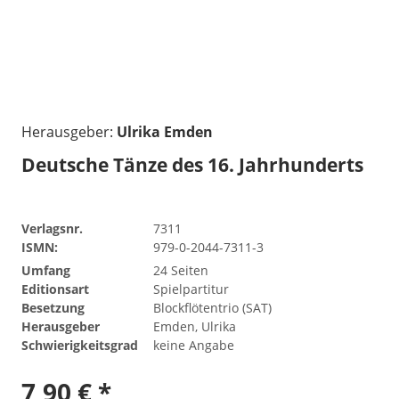
Herausgeber:
Ulrika Emden
Deutsche Tänze des 16. Jahrhunderts
Verlagsnr.
7311
ISMN:
979-0-2044-7311-3
Umfang
24 Seiten
Editionsart
Spielpartitur
Besetzung
Blockflötentrio (SAT)
Herausgeber
Emden, Ulrika
Schwierigkeitsgrad
keine Angabe
7,90 € *