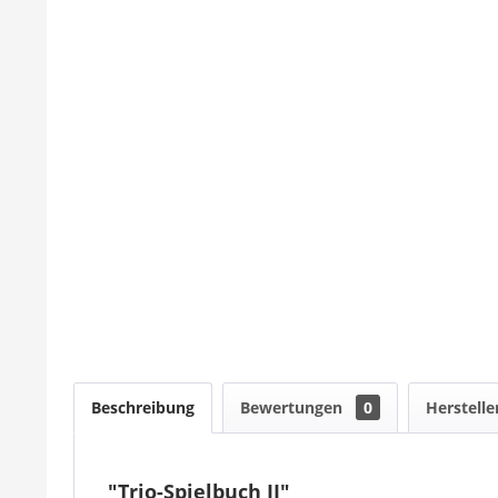
Beschreibung
Bewertungen
0
Herstelle
"Trio-Spielbuch II"