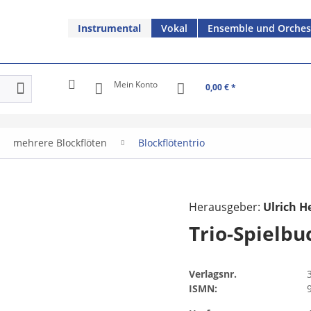
Instrumental
Vokal
Ensemble und Orches
Mein Konto
0,00 € *
mehrere Blockflöten
Blockflötentrio
Herausgeber:
Ulrich 
Trio-Spielbuc
Verlagsnr.
ISMN: