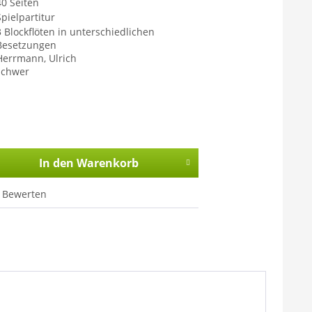
40 Seiten
Spielpartitur
3 Blockflöten in unterschiedlichen
Besetzungen
Herrmann, Ulrich
schwer
In den
Warenkorb
Bewerten