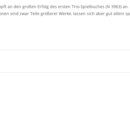
üpft an den großen Erfolg des ersten Trio-Spielbuches (N 3963) an. 
en sind zwar Teile größerer Werke, lassen sich aber gut allein sp