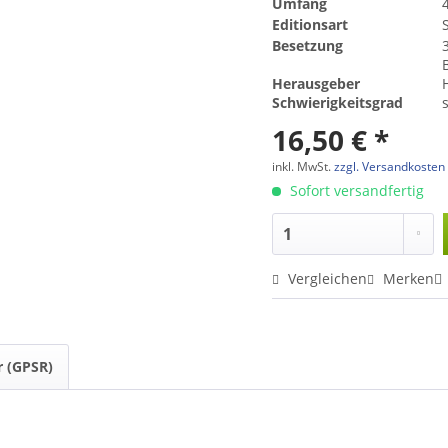
Umfang
Editionsart
Besetzung
Herausgeber
Schwierigkeitsgrad
16,50 € *
inkl. MwSt.
zzgl. Versandkosten
Sofort versandfertig
Vergleichen
Merken
r (GPSR)