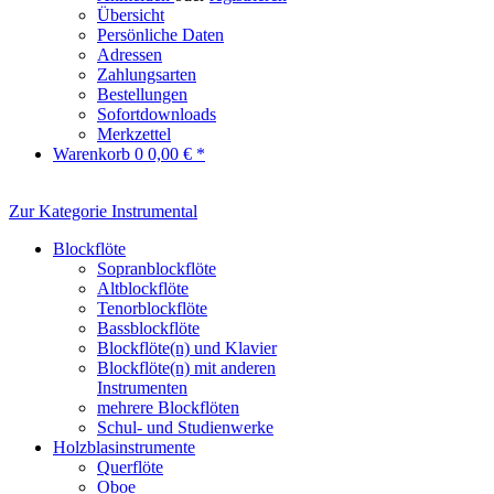
Übersicht
Persönliche Daten
Adressen
Zahlungsarten
Bestellungen
Sofortdownloads
Merkzettel
Warenkorb
0
0,00 € *
Zur Kategorie Instrumental
Blockflöte
Sopranblockflöte
Altblockflöte
Tenorblockflöte
Bassblockflöte
Blockflöte(n) und Klavier
Blockflöte(n) mit anderen
Instrumenten
mehrere Blockflöten
Schul- und Studienwerke
Holzblasinstrumente
Querflöte
Oboe