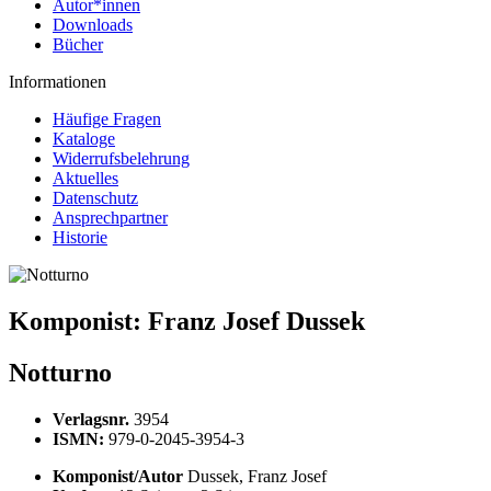
Autor*innen
Downloads
Bücher
Informationen
Häufige Fragen
Kataloge
Widerrufsbelehrung
Aktuelles
Datenschutz
Ansprechpartner
Historie
Komponist:
Franz Josef Dussek
Notturno
Verlagsnr.
3954
ISMN:
979-0-2045-3954-3
Komponist/Autor
Dussek, Franz Josef