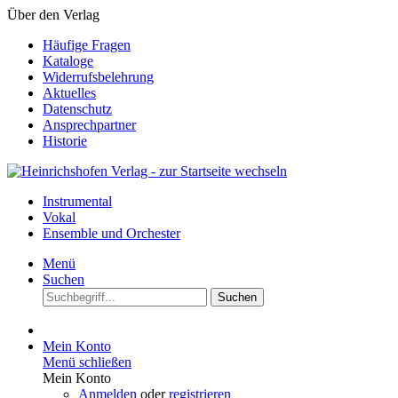
Über den Verlag
Häufige Fragen
Kataloge
Widerrufsbelehrung
Aktuelles
Datenschutz
Ansprechpartner
Historie
Instrumental
Vokal
Ensemble und Orchester
Menü
Suchen
Suchen
Mein Konto
Menü schließen
Mein Konto
Anmelden
oder
registrieren