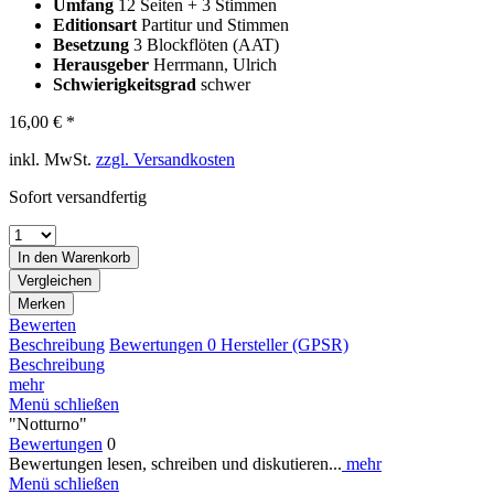
Umfang
12 Seiten + 3 Stimmen
Editionsart
Partitur und Stimmen
Besetzung
3 Blockflöten (AAT)
Herausgeber
Herrmann, Ulrich
Schwierigkeitsgrad
schwer
16,00 € *
inkl. MwSt.
zzgl. Versandkosten
Sofort versandfertig
In den
Warenkorb
Vergleichen
Merken
Bewerten
Beschreibung
Bewertungen
0
Hersteller (GPSR)
Beschreibung
mehr
Menü schließen
"Notturno"
Bewertungen
0
Bewertungen lesen, schreiben und diskutieren...
mehr
Menü schließen