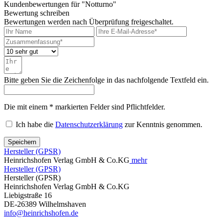
Kundenbewertungen für "Notturno"
Bewertung schreiben
Bewertungen werden nach Überprüfung freigeschaltet.
Bitte geben Sie die Zeichenfolge in das nachfolgende Textfeld ein.
Die mit einem * markierten Felder sind Pflichtfelder.
Ich habe die
Datenschutzerklärung
zur Kenntnis genommen.
Speichern
Hersteller (GPSR)
Heinrichshofen Verlag GmbH & Co.KG
mehr
Hersteller (GPSR)
Hersteller (GPSR)
Heinrichshofen Verlag GmbH & Co.KG
Liebigstraße 16
DE-26389 Wilhelmshaven
info@heinrichshofen.de