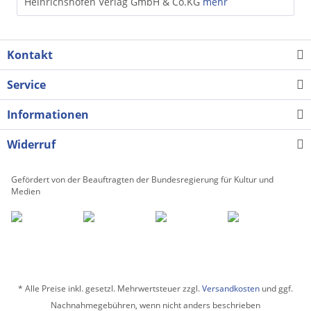
Heinrichshofen Verlag GmbH & Co.KG
mehr
Kontakt
Service
Informationen
Widerruf
Gefördert von der Beauftragten der Bundesregierung für Kultur und
Medien
* Alle Preise inkl. gesetzl. Mehrwertsteuer zzgl.
Versandkosten
und ggf.
Nachnahmegebühren, wenn nicht anders beschrieben