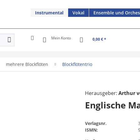
Instrumental
Vokal
Ensemble und Orches
Mein Konto
0,00 € *
mehrere Blockflöten
Blockflötentrio
Herausgeber:
Arthur v
Englische M
Verlagsnr.
ISMN: