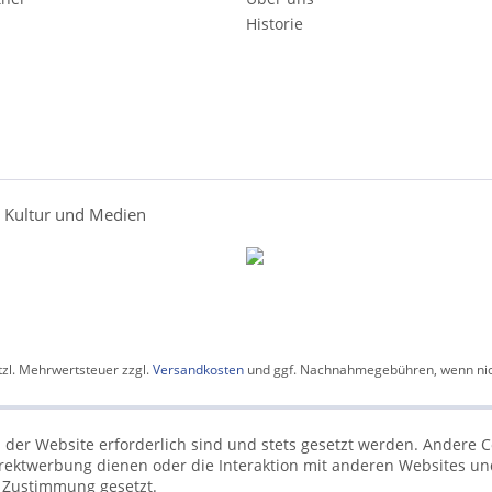
Historie
r Kultur und Medien
etzl. Mehrwertsteuer zzgl.
Versandkosten
und ggf. Nachnahmegebühren, wenn nic
 der Website erforderlich sind und stets gesetzt werden. Andere C
irektwerbung dienen oder die Interaktion mit anderen Websites un
r Zustimmung gesetzt.