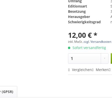
Umfang
Editionsart
Besetzung
Herausgeber
Schwierigkeitsgrad
12,00 € *
inkl. MwSt.
zzgl. Versandkosten
Sofort versandfertig
Vergleichen
Merken
r (GPSR)