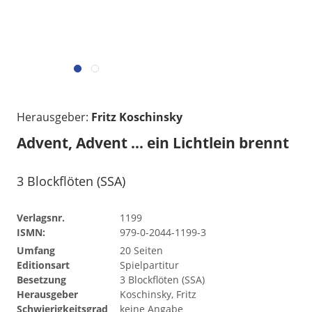
Herausgeber:
Fritz Koschinsky
Advent, Advent ... ein Lichtlein brennt
3 Blockflöten (SSA)
Verlagsnr.
1199
ISMN:
979-0-2044-1199-3
Umfang
20 Seiten
Editionsart
Spielpartitur
Besetzung
3 Blockflöten (SSA)
Herausgeber
Koschinsky, Fritz
Schwierigkeitsgrad
keine Angabe