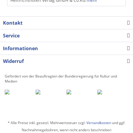
Heinrichshofen Verlag GmbH & Co.KG
mehr
Kontakt
Service
Informationen
Widerruf
Gefördert von der Beauftragten der Bundesregierung für Kultur und
Medien
* Alle Preise inkl. gesetzl. Mehrwertsteuer zzgl.
Versandkosten
und ggf.
Nachnahmegebühren, wenn nicht anders beschrieben