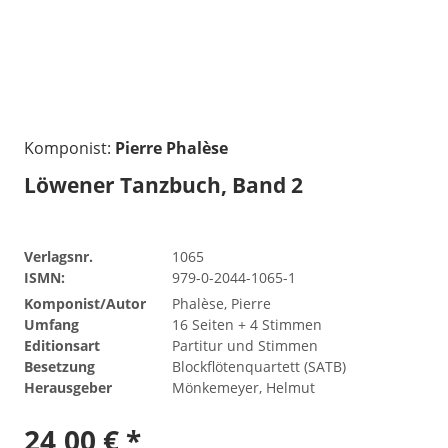
Komponist:
Pierre Phalèse
Löwener Tanzbuch, Band 2
Verlagsnr.
1065
ISMN:
979-0-2044-1065-1
Komponist/Autor
Phalèse, Pierre
Umfang
16 Seiten + 4 Stimmen
Editionsart
Partitur und Stimmen
Besetzung
Blockflötenquartett (SATB)
Herausgeber
Mönkemeyer, Helmut
24,00 € *