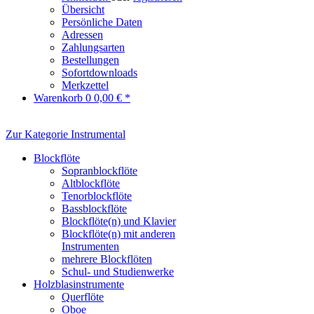
Übersicht
Persönliche Daten
Adressen
Zahlungsarten
Bestellungen
Sofortdownloads
Merkzettel
Warenkorb
0
0,00 € *
Zur Kategorie Instrumental
Blockflöte
Sopranblockflöte
Altblockflöte
Tenorblockflöte
Bassblockflöte
Blockflöte(n) und Klavier
Blockflöte(n) mit anderen
Instrumenten
mehrere Blockflöten
Schul- und Studienwerke
Holzblasinstrumente
Querflöte
Oboe