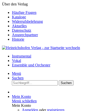
Über den Verlag
Häufige Fragen
Kataloge
Widerrufsbelehrung
Aktuelles
Datenschutz
Ansprechpartner
Historie
Instrumental
Vokal
Ensemble und Orchester
Menü
Suchen
Suchen
Mein Konto
Menü schließen
Mein Konto
Anmelden
oder
registrieren