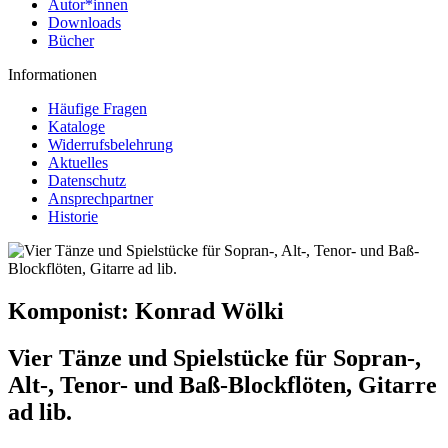
Autor*innen
Downloads
Bücher
Informationen
Häufige Fragen
Kataloge
Widerrufsbelehrung
Aktuelles
Datenschutz
Ansprechpartner
Historie
Komponist:
Konrad Wölki
Vier Tänze und Spielstücke für Sopran-,
Alt-, Tenor- und Baß-Blockflöten, Gitarre
ad lib.