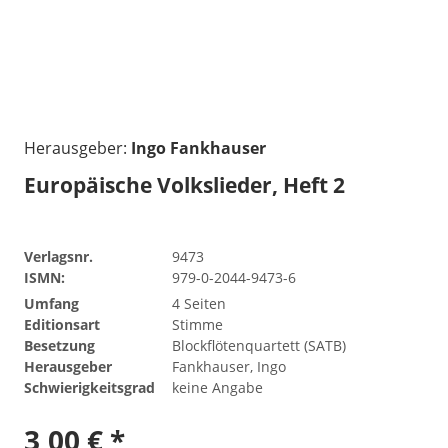
Herausgeber:
Ingo Fankhauser
Europäische Volkslieder, Heft 2
Verlagsnr.
9473
ISMN:
979-0-2044-9473-6
Umfang
4 Seiten
Editionsart
Stimme
Besetzung
Blockflötenquartett (SATB)
Herausgeber
Fankhauser, Ingo
Schwierigkeitsgrad
keine Angabe
3,00 € *