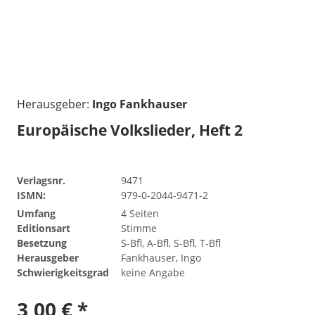
Herausgeber:
Ingo Fankhauser
Europäische Volkslieder, Heft 2
Verlagsnr.
9471
ISMN:
979-0-2044-9471-2
Umfang
4 Seiten
Editionsart
Stimme
Besetzung
S-Bfl, A-Bfl, S-Bfl, T-Bfl
Herausgeber
Fankhauser, Ingo
Schwierigkeitsgrad
keine Angabe
3,00 € *