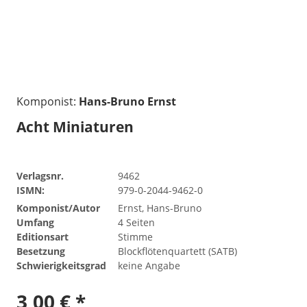
Komponist:
Hans-Bruno Ernst
Acht Miniaturen
Verlagsnr.
9462
ISMN:
979-0-2044-9462-0
Komponist/Autor
Ernst, Hans-Bruno
Umfang
4 Seiten
Editionsart
Stimme
Besetzung
Blockflötenquartett (SATB)
Schwierigkeitsgrad
keine Angabe
3,00 € *