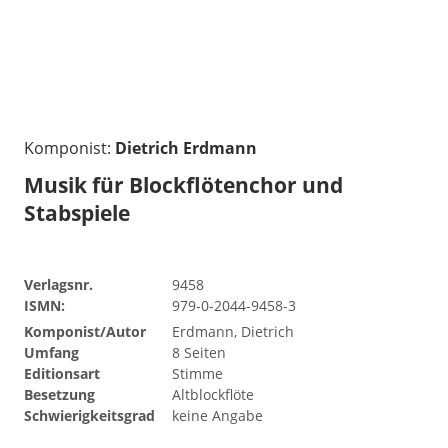
Komponist:
Dietrich Erdmann
Musik für Blockflötenchor und
Stabspiele
Verlagsnr.
9458
ISMN:
979-0-2044-9458-3
Komponist/Autor
Erdmann, Dietrich
Umfang
8 Seiten
Editionsart
Stimme
Besetzung
Altblockflöte
Schwierigkeitsgrad
keine Angabe