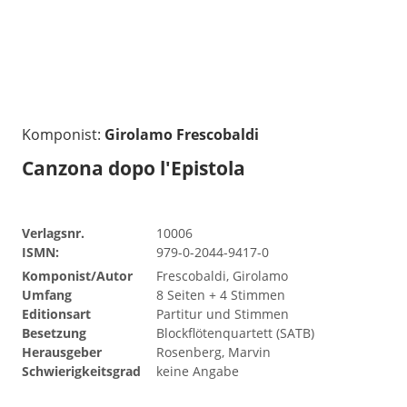
Komponist:
Girolamo Frescobaldi
Canzona dopo l'Epistola
Verlagsnr.
10006
ISMN:
979-0-2044-9417-0
Komponist/Autor
Frescobaldi, Girolamo
Umfang
8 Seiten + 4 Stimmen
Editionsart
Partitur und Stimmen
Besetzung
Blockflötenquartett (SATB)
Herausgeber
Rosenberg, Marvin
Schwierigkeitsgrad
keine Angabe