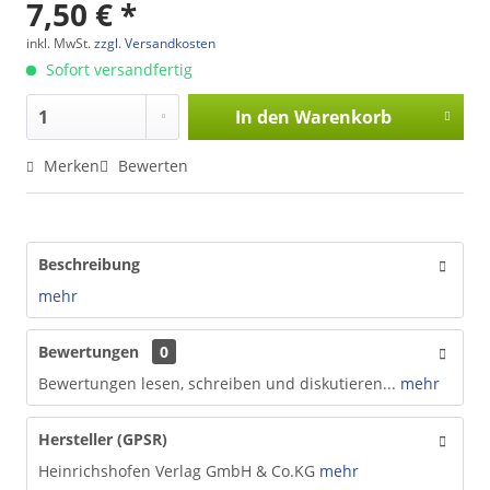
7,50 € *
inkl. MwSt.
zzgl. Versandkosten
Sofort versandfertig
In den
Warenkorb
Merken
Bewerten
Beschreibung
mehr
Bewertungen
0
Bewertungen lesen, schreiben und diskutieren...
mehr
Hersteller (GPSR)
Heinrichshofen Verlag GmbH & Co.KG
mehr