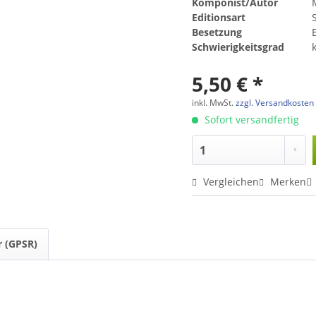
Komponist/Autor
Editionsart
Besetzung
Schwierigkeitsgrad
5,50 € *
inkl. MwSt.
zzgl. Versandkosten
Sofort versandfertig
Vergleichen
Merken
r (GPSR)