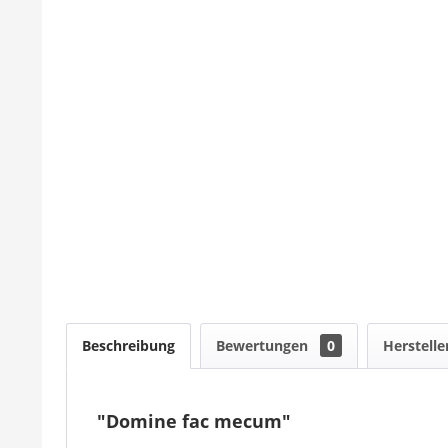
Beschreibung
Bewertungen
0
Herstelle
"Domine fac mecum"