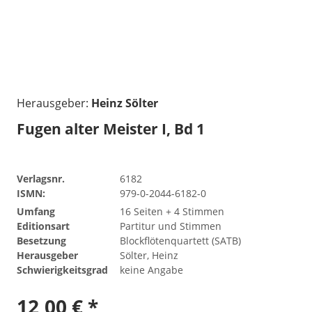
Herausgeber:
Heinz Sölter
Fugen alter Meister I, Bd 1
Verlagsnr.
6182
ISMN:
979-0-2044-6182-0
Umfang
16 Seiten + 4 Stimmen
Editionsart
Partitur und Stimmen
Besetzung
Blockflötenquartett (SATB)
Herausgeber
Sölter, Heinz
Schwierigkeitsgrad
keine Angabe
12,00 € *