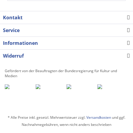
Kontakt
Service
Informationen
Widerruf
Gefördert von der Beauftragten der Bundesregierung für Kultur und
Medien
* Alle Preise inkl. gesetzl. Mehrwertsteuer zzgl.
Versandkosten
und ggf.
Nachnahmegebühren, wenn nicht anders beschrieben