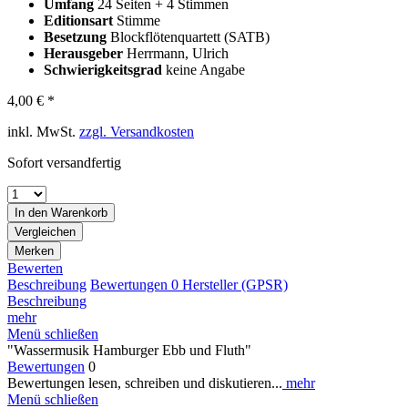
Umfang
24 Seiten + 4 Stimmen
Editionsart
Stimme
Besetzung
Blockflötenquartett (SATB)
Herausgeber
Herrmann, Ulrich
Schwierigkeitsgrad
keine Angabe
4,00 € *
inkl. MwSt.
zzgl. Versandkosten
Sofort versandfertig
In den
Warenkorb
Vergleichen
Merken
Bewerten
Beschreibung
Bewertungen
0
Hersteller (GPSR)
Beschreibung
mehr
Menü schließen
"Wassermusik Hamburger Ebb und Fluth"
Bewertungen
0
Bewertungen lesen, schreiben und diskutieren...
mehr
Menü schließen