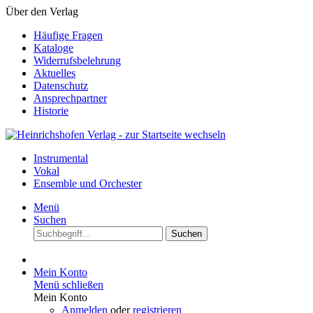
Über den Verlag
Häufige Fragen
Kataloge
Widerrufsbelehrung
Aktuelles
Datenschutz
Ansprechpartner
Historie
Instrumental
Vokal
Ensemble und Orchester
Menü
Suchen
Suchen
Mein Konto
Menü schließen
Mein Konto
Anmelden
oder
registrieren