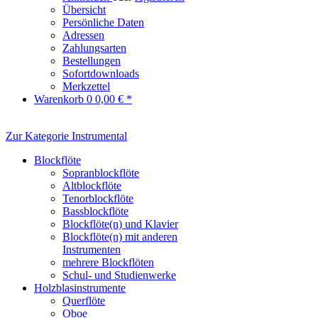
Übersicht
Persönliche Daten
Adressen
Zahlungsarten
Bestellungen
Sofortdownloads
Merkzettel
Warenkorb
0
0,00 € *
Zur Kategorie Instrumental
Blockflöte
Sopranblockflöte
Altblockflöte
Tenorblockflöte
Bassblockflöte
Blockflöte(n) und Klavier
Blockflöte(n) mit anderen
Instrumenten
mehrere Blockflöten
Schul- und Studienwerke
Holzblasinstrumente
Querflöte
Oboe