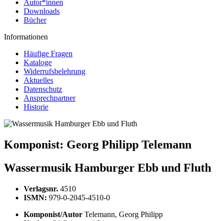
Autor*innen
Downloads
Bücher
Informationen
Häufige Fragen
Kataloge
Widerrufsbelehrung
Aktuelles
Datenschutz
Ansprechpartner
Historie
Komponist:
Georg Philipp Telemann
Wassermusik Hamburger Ebb und Fluth
Verlagsnr.
4510
ISMN:
979-0-2045-4510-0
Komponist/Autor
Telemann, Georg Philipp