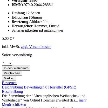
Verlagsnr.
2886
ISMN:
979-0-2044-2886-1
Umfang
12 Seiten
Editionsart
Stimme
Besetzung
Altblockflöte
Herausgeber
Hommes, Ortrud
Schwierigkeitsgrad
mittelschwer
5,00 € *
inkl. MwSt.
zzgl. Versandkosten
Sofort versandfertig
In den
Warenkorb
Vergleichen
Merken
Bewerten
Beschreibung
Bewertungen
0
Hersteller (GPSR)
Beschreibung
Die Sammlung der "Alten englischen Weihnachts- und
Winterlieder" von Ortrud Hommes erweitert das...
mehr
Menü schließen