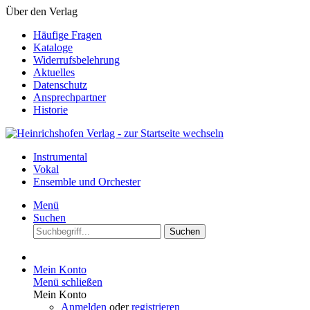
Über den Verlag
Häufige Fragen
Kataloge
Widerrufsbelehrung
Aktuelles
Datenschutz
Ansprechpartner
Historie
Instrumental
Vokal
Ensemble und Orchester
Menü
Suchen
Suchen
Mein Konto
Menü schließen
Mein Konto
Anmelden
oder
registrieren