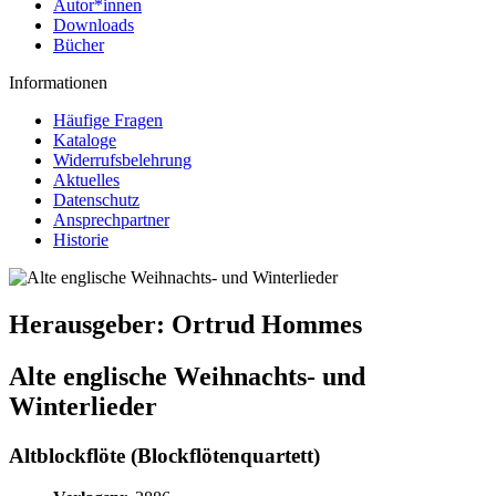
Autor*innen
Downloads
Bücher
Informationen
Häufige Fragen
Kataloge
Widerrufsbelehrung
Aktuelles
Datenschutz
Ansprechpartner
Historie
Herausgeber:
Ortrud Hommes
Alte englische Weihnachts- und
Winterlieder
Altblockflöte (Blockflötenquartett)