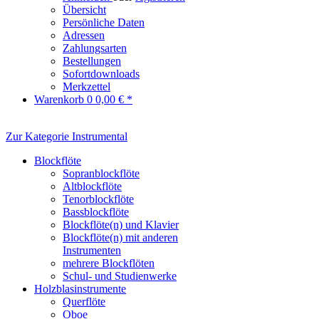
Übersicht
Persönliche Daten
Adressen
Zahlungsarten
Bestellungen
Sofortdownloads
Merkzettel
Warenkorb
0
0,00 € *
Zur Kategorie Instrumental
Blockflöte
Sopranblockflöte
Altblockflöte
Tenorblockflöte
Bassblockflöte
Blockflöte(n) und Klavier
Blockflöte(n) mit anderen
Instrumenten
mehrere Blockflöten
Schul- und Studienwerke
Holzblasinstrumente
Querflöte
Oboe