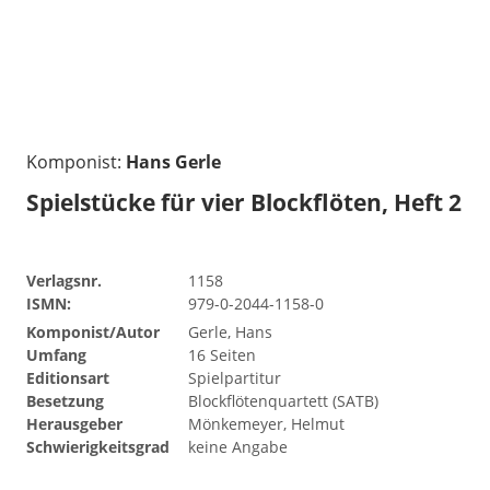
Komponist:
Hans Gerle
Spielstücke für vier Blockflöten, Heft 2
Verlagsnr.
1158
ISMN:
979-0-2044-1158-0
Komponist/Autor
Gerle, Hans
Umfang
16 Seiten
Editionsart
Spielpartitur
Besetzung
Blockflötenquartett (SATB)
Herausgeber
Mönkemeyer, Helmut
Schwierigkeitsgrad
keine Angabe