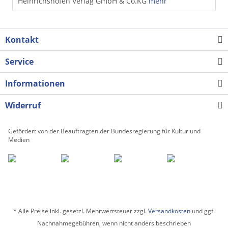
Heinrichshofen Verlag GmbH & Co.KG
mehr
Kontakt
Service
Informationen
Widerruf
Gefördert von der Beauftragten der Bundesregierung für Kultur und
Medien
* Alle Preise inkl. gesetzl. Mehrwertsteuer zzgl.
Versandkosten
und ggf.
Nachnahmegebühren, wenn nicht anders beschrieben