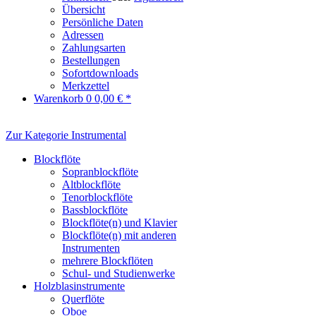
Übersicht
Persönliche Daten
Adressen
Zahlungsarten
Bestellungen
Sofortdownloads
Merkzettel
Warenkorb
0
0,00 € *
Zur Kategorie Instrumental
Blockflöte
Sopranblockflöte
Altblockflöte
Tenorblockflöte
Bassblockflöte
Blockflöte(n) und Klavier
Blockflöte(n) mit anderen
Instrumenten
mehrere Blockflöten
Schul- und Studienwerke
Holzblasinstrumente
Querflöte
Oboe