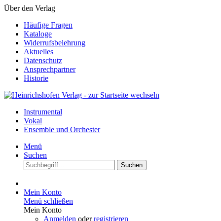
Über den Verlag
Häufige Fragen
Kataloge
Widerrufsbelehrung
Aktuelles
Datenschutz
Ansprechpartner
Historie
Instrumental
Vokal
Ensemble und Orchester
Menü
Suchen
Suchen
Mein Konto
Menü schließen
Mein Konto
Anmelden
oder
registrieren