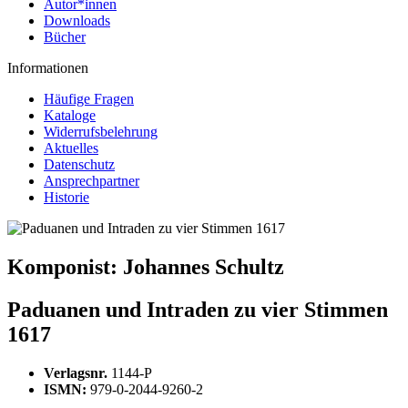
Autor*innen
Downloads
Bücher
Informationen
Häufige Fragen
Kataloge
Widerrufsbelehrung
Aktuelles
Datenschutz
Ansprechpartner
Historie
Komponist:
Johannes Schultz
Paduanen und Intraden zu vier Stimmen
1617
Verlagsnr.
1144-P
ISMN:
979-0-2044-9260-2